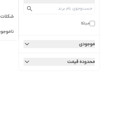
شکلات او
میلکا
ناموجود
موجودی
محدوده قیمت