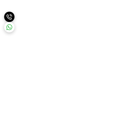
برگشت به بالا