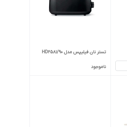
تستر نان فیلیپس مدل HD2581/90
ناموجود