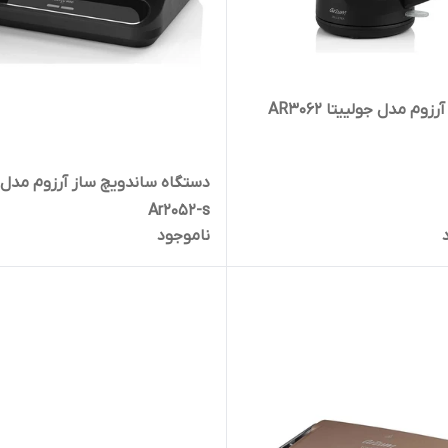
چایساز آرزوم مدل جولییتا AR3062
دستگاه ساندویچ ساز آرزوم مدل
Ar2052-s
ناموجود