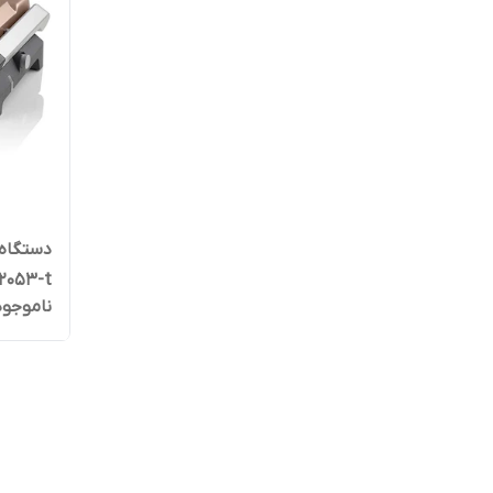
دستگاه 
2053-t
ناموجود