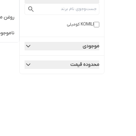
روغن مایع
KOMILI کومیلی
ناموجود
موجودی
محدوده قیمت