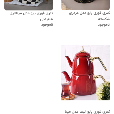
کتری قوری بایو مدل مرمری
کتری قوری بایو مدل میناکاری
شکسته
شطرنجی
ناموجود
ناموجود
کتری قوری بایو الیت مدل مینا