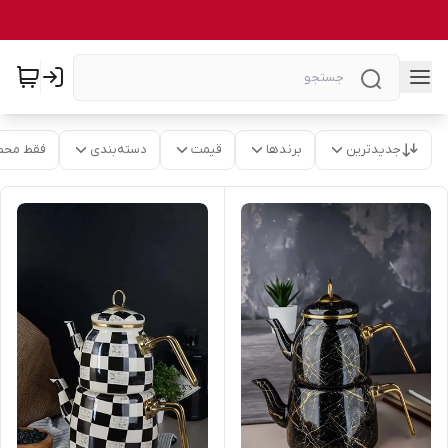
جدیدترین
برندها
قیمت
دسته‌بندی
فقط محص