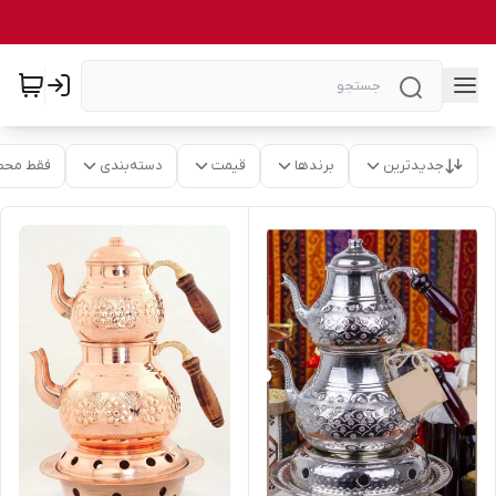
جدیدترین
برندها
قیمت
دسته‌بندی
فقط محص