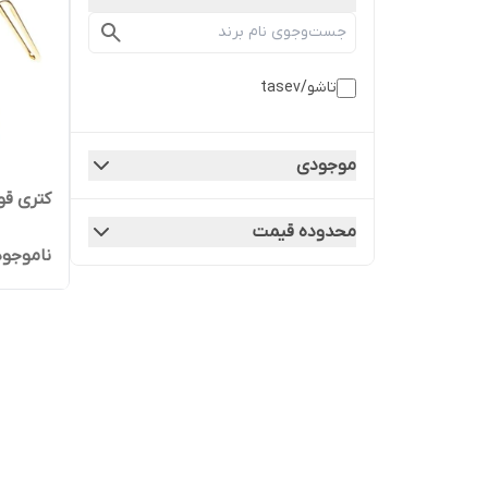
تاشو/tasev
موجودی
کتری قو
محدوده قیمت
ناموجود