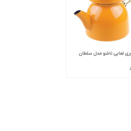
ری لعابی تاشو مدل سلطان