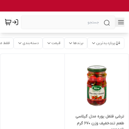
پربازدیدترین
برندها
قیمت
دسته‌بندی
فقط م
ترشی فلفل یوره مدل گیلاسی
طعم تندخفیف وزن 670 گرم