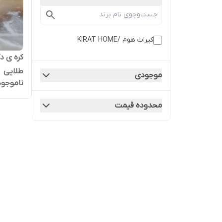
کیرات هوم /KIRAT HOME
کره ی د
طلایی
موجودی
ناموجود
محدوده قیمت