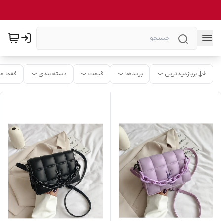
پربازدیدترین
برندها
قیمت
دسته‌بندی
فقط م