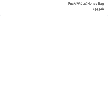
Honey Bag کد 450602415
ناموجود