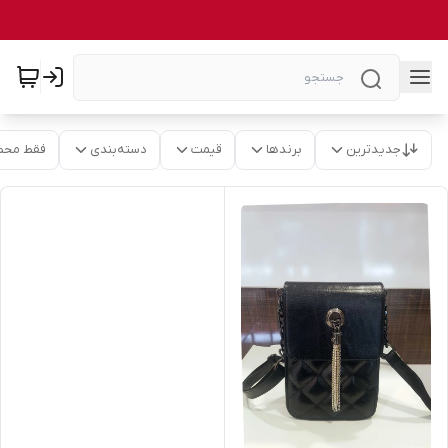
جدیدترین
برندها
قیمت
دسته‌بندی
فقط محص