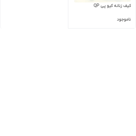
کیف زنانه کیو پی QP
ناموجود