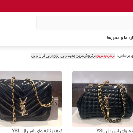
اره ما و مجوزها
 براساس:
پربازدیدترین
پرفروش‌ترین
جدیدترین
ارزان‌ترین
گران‌ترین
ه وای اس ال YSL
کیف زنانه وای اس ال YSL