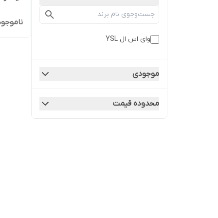
ناموجود
وای اس ال YSL
موجودی
محدوده قیمت