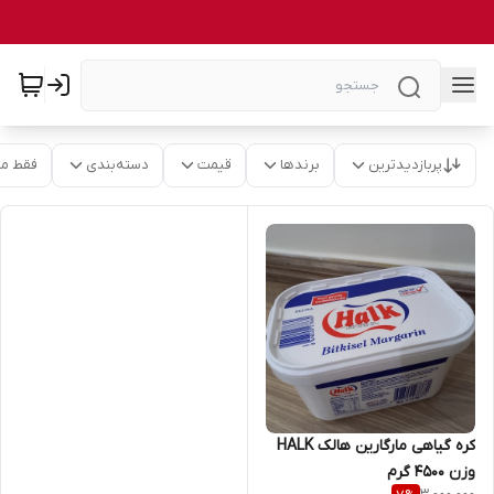
پربازدیدترین
برندها
قیمت
دسته‌بندی
فقط م
کره گیاهی مارگارین هالک HALK
وزن 4500 گرم