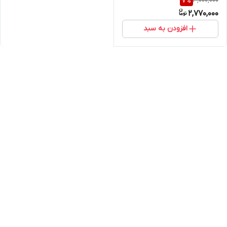
3,000,000
7
%
2,770,000
افزودن به سبد